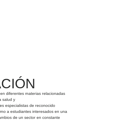
ACIÓN
n en diferentes materias relacionadas
a salud y
tes especialistas de reconocido
 como a estudiantes interesados en una
cambios de un sector en constante